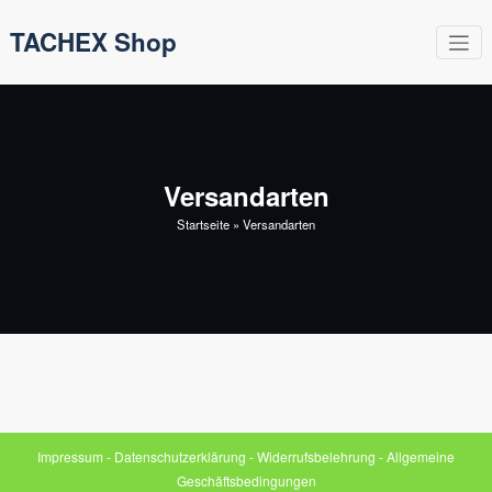
Zum
TACHEX Shop
Inhalt
springen
Versandarten
Startseite
»
Versandarten
Impressum
-
Datenschutzerklärung
-
Widerrufsbelehrung
-
Allgemeine
Geschäftsbedingungen