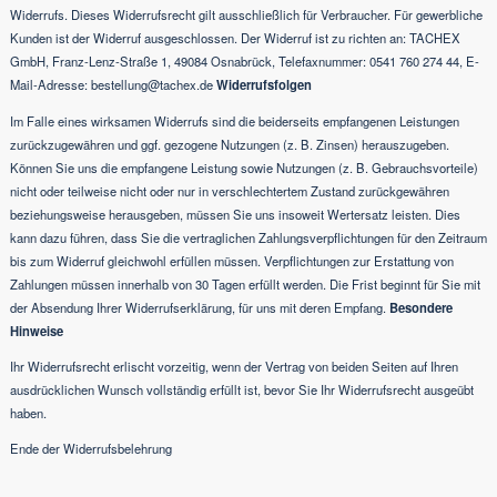
Widerrufs. Dieses Widerrufsrecht gilt ausschließlich für Verbraucher. Für gewerbliche
Kunden ist der Widerruf ausgeschlossen. Der Widerruf ist zu richten an: TACHEX
GmbH, Franz-Lenz-Straße 1, 49084 Osnabrück, Telefaxnummer: 0541 760 274 44, E-
Mail-Adresse: bestellung@tachex.de
Widerrufsfolgen
Im Falle eines wirksamen Widerrufs sind die beiderseits empfangenen Leistungen
zurückzugewähren und ggf. gezogene Nutzungen (z. B. Zinsen) herauszugeben.
Können Sie uns die empfangene Leistung sowie Nutzungen (z. B. Gebrauchsvorteile)
nicht oder teilweise nicht oder nur in verschlechtertem Zustand zurückgewähren
beziehungsweise herausgeben, müssen Sie uns insoweit Wertersatz leisten. Dies
kann dazu führen, dass Sie die vertraglichen Zahlungsverpflichtungen für den Zeitraum
bis zum Widerruf gleichwohl erfüllen müssen. Verpflichtungen zur Erstattung von
Zahlungen müssen innerhalb von 30 Tagen erfüllt werden. Die Frist beginnt für Sie mit
der Absendung Ihrer Widerrufserklärung, für uns mit deren Empfang.
Besondere
Hinweise
Ihr Widerrufsrecht erlischt vorzeitig, wenn der Vertrag von beiden Seiten auf Ihren
ausdrücklichen Wunsch vollständig erfüllt ist, bevor Sie Ihr Widerrufsrecht ausgeübt
haben.
Ende der Widerrufsbelehrung