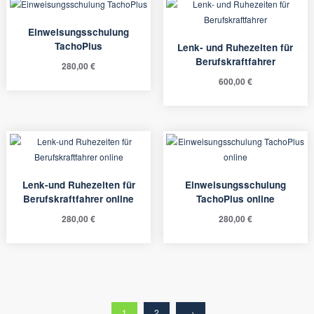
Einweisungsschulung
TachoPlus
Lenk- und Ruhezeiten für
Berufskraftfahrer
280,00
€
600,00
€
Lenk-und Ruhezeiten für
Einweisungsschulung
Berufskraftfahrer online
TachoPlus online
280,00
€
280,00
€
1
2
→