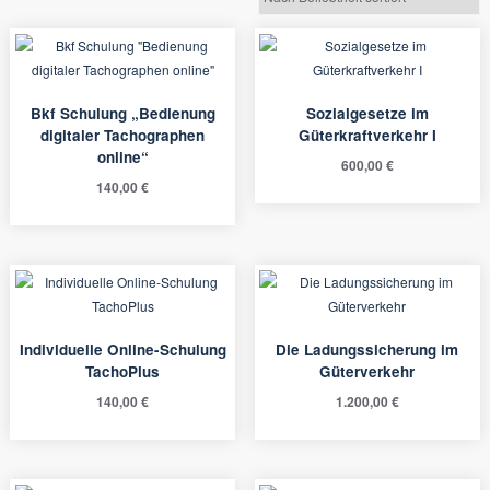
Beliebtheit
sortiert
Bkf Schulung „Bedienung
Sozialgesetze im
digitaler Tachographen
Güterkraftverkehr I
online“
600,00
€
140,00
€
Individuelle Online-Schulung
Die Ladungssicherung im
TachoPlus
Güterverkehr
140,00
€
1.200,00
€