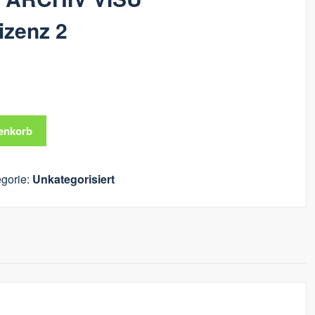
izenz 2
enkorb
gorie:
Unkategorisiert