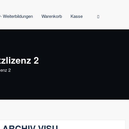
r- Weiterbildungen
Warenkorb
Kasse
lizenz 2
enz 2
 ARCHIV VISU