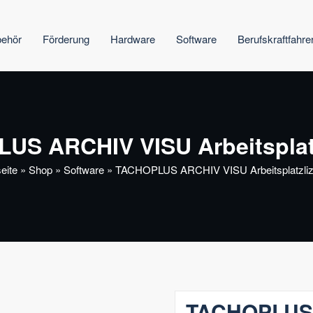
behör
Förderung
Hardware
Software
Berufskraftfahre
US ARCHIV VISU Arbeitsplatz
seite
»
Shop
»
Software
»
TACHOPLUS ARCHIV VISU Arbeitsplatzliz
TACHOPLUS