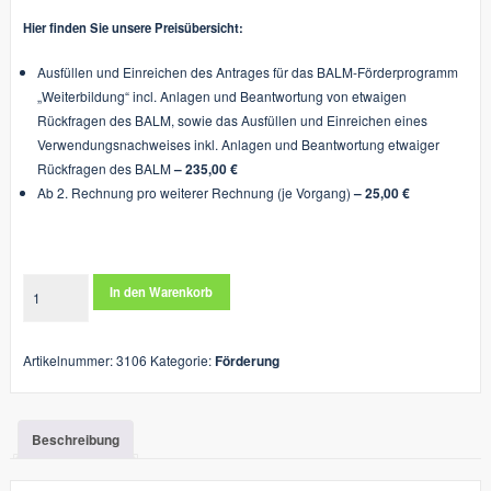
Hier finden Sie unsere Preisübersicht:
Ausfüllen und Einreichen des Antrages für das BALM-Förderprogramm
„Weiterbildung“ incl. Anlagen und Beantwortung von etwaigen
Rückfragen des BALM, sowie das Ausfüllen und Einreichen eines
Verwendungsnachweises inkl. Anlagen und Beantwortung etwaiger
Rückfragen des BALM
–
235
,00 €
Ab 2. Rechnung pro weiterer Rechnung (je Vorgang)
– 25,00 €
BALM-
In den Warenkorb
Antragsservice
"Weiterbildung"
Menge
Artikelnummer:
3106
Kategorie:
Förderung
Beschreibung