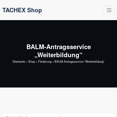
Zum
TACHEX Shop
Inhalt
springen
BALM-Antragsservice
„Weiterbildung“
Startseite
»
Shop
»
Förderung
»
BALM-Antragsservice “Weiterbildung”