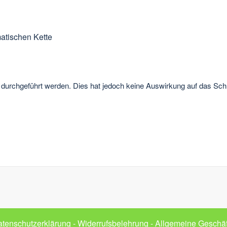
atischen Kette
durchgeführt werden. Dies hat jedoch keine Auswirkung auf das Schulu
tenschutzerklärung
-
Widerrufsbelehrung
-
Allgemeine Geschä