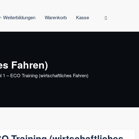
r- Weiterbildungen
Warenkorb
Kasse
es Fahren)
 1 – ECO Training (wirtschaftliches Fahren)
O Training (wirtschaftliches