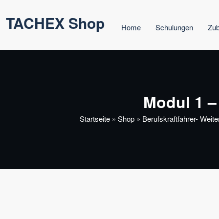
Zum
TACHEX Shop
Inhalt
Home
Schulungen
Zu
springen
Modul 1 –
Startseite
»
Shop
»
Berufskraftfahrer- Weite