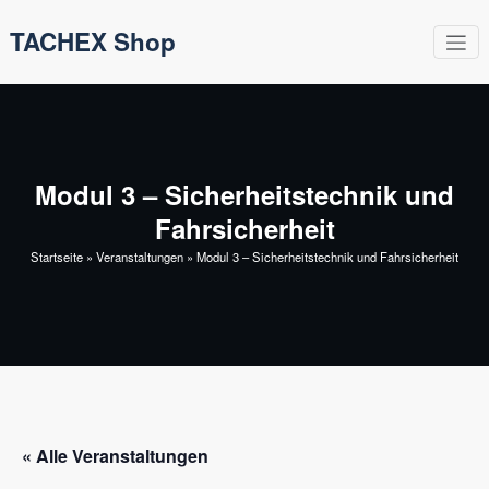
Zum
TACHEX Shop
Inhalt
springen
Modul 3 – Sicherheitstechnik und
Fahrsicherheit
Startseite
»
Veranstaltungen
»
Modul 3 – Sicherheitstechnik und Fahrsicherheit
« Alle Veranstaltungen