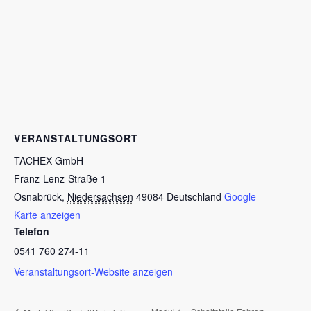
VERANSTALTUNGSORT
TACHEX GmbH
Franz-Lenz-Straße 1
Osnabrück
,
Niedersachsen
49084
Deutschland
Google
Karte anzeigen
Telefon
0541 760 274-11
Veranstaltungsort-Website anzeigen