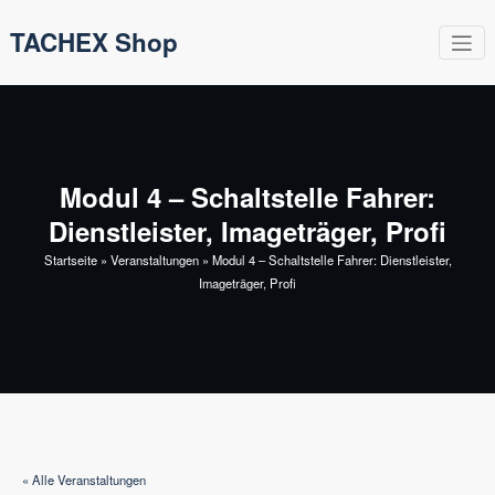
Zum
TACHEX Shop
Inhalt
springen
Modul 4 – Schaltstelle Fahrer:
Dienstleister, Imageträger, Profi
Startseite
»
Veranstaltungen
»
Modul 4 – Schaltstelle Fahrer: Dienstleister,
Imageträger, Profi
« Alle Veranstaltungen