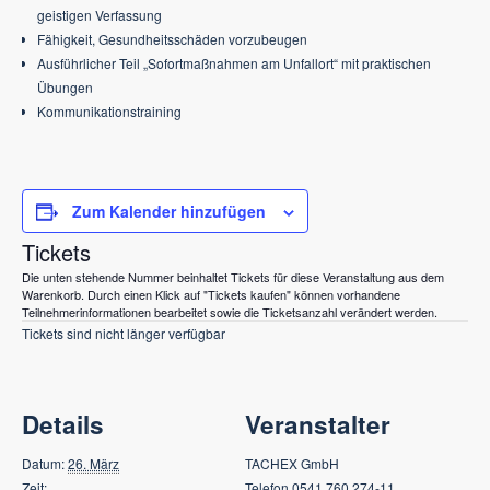
geistigen Verfassung
Fähigkeit, Gesundheitsschäden vorzubeugen
Ausführlicher Teil „Sofortmaßnahmen am Unfallort“ mit praktischen
Übungen
Kommunikationstraining
Zum Kalender hinzufügen
Tickets
Die unten stehende Nummer beinhaltet Tickets für diese Veranstaltung aus dem
Warenkorb. Durch einen Klick auf "Tickets kaufen" können vorhandene
Teilnehmerinformationen bearbeitet sowie die Ticketsanzahl verändert werden.
Tickets sind nicht länger verfügbar
Details
Veranstalter
Datum:
26. März
TACHEX GmbH
Zeit:
Telefon
0541 760 274-11