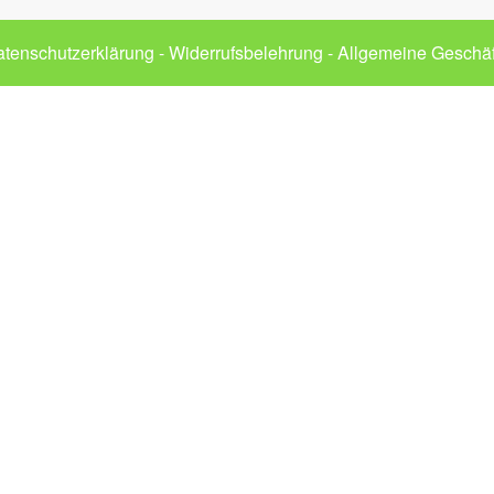
tenschutzerklärung
-
Widerrufsbelehrung
-
Allgemeine Geschä