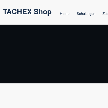
Zum
TACHEX Shop
Inhalt
Home
Schulungen
Zu
springen