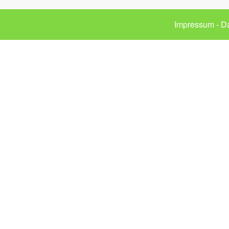
Impressum
-
Da