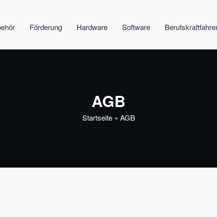
behör
Förderung
Hardware
Software
Berufskraftfahre
AGB
Startseite
»
AGB